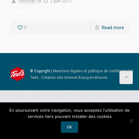
fatorsac
at
2 juin 2017
Test
0
Read more
© Copyright |
Mentions légales et politique de confidentialité
Teds : Création site Internet Bourg-en-Bresse
En poursuivant votre navigation, vous acceptez l'utilisation de
services tiers pouvant installer des cookies
Ok